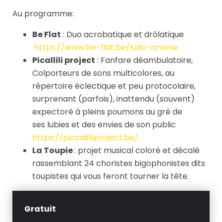
Au programme:
Be Flat
: Duo acrobatique et drôlatique
https://www.be-flat.be/ludo-arsene
Picallili project
: Fanfare déambulatoire,
Colporteurs de sons multicolores, au
répertoire éclectique et peu protocolaire,
surprenant (parfois), inattendu (souvent)
expectoré à pleins poumons au gré de
ses lubies et des envies de son public
https://piccalilliproject.be/
La Toupie
: projet musical coloré et décalé
rassemblant 24 choristes bigophonistes dits
toupistes qui vous feront tourner la tête.
Gratuit