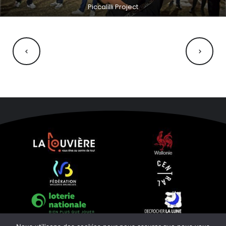
Piccalilli Project
NAVIGATION
ÉVÈNEMENT