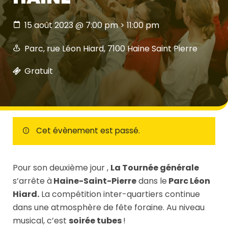
15 août 2023 @ 7:00 pm
>
11:00 pm
Parc, rue Léon Hiard, 7100 Haine Saint Pierre
Gratuit
Cet évènement est passé.
Pour son deuxième jour ,
La Tournée générale
s’arrête à
Haine-Saint-Pierre
dans le
Parc Léon
Hiard.
La compétition inter-quartiers continue
dans une atmosphère de fête foraine. Au niveau
musical, c’est
soirée tubes
!