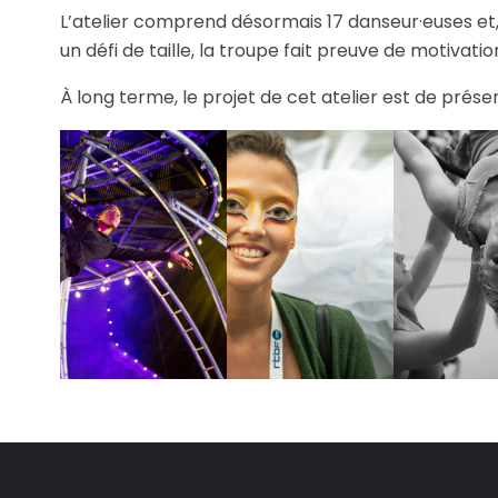
L’atelier comprend désormais 17 danseur·euses et, 
un défi de taille, la troupe fait preuve de motivati
À long terme, le projet de cet atelier est de prése