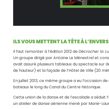
ILS VOUS METTENT LA TÊTE À L’ENVERS 
Il faut remonter à l’édition 2012 de
Décrocher la L
Un groupe dirigé par Antoine Le Ménestrel et con
avait assuré plusieurs tableaux du spectacle sur de
de hauteur) et la façade de l’Hôtel de Ville (20 m
En juillet 2013, ce même groupe a eu l’occasion d
bateaux le long du Canal du Centre historique.
Cette union de la danse et de l’escalade a séduit l’
un atelier de danse aérienne mené par Marie-Lau