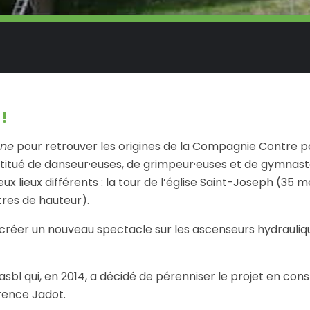
!
une
pour retrouver les origines de la Compagnie Contre po
stitué de danseur·euses, de grimpeur·euses et de gymnast
ux lieux différents : la tour de l’église Saint-Joseph (35 
ètres de hauteur).
e créer un nouveau spectacle sur les ascenseurs hydrauliq
asbl qui, en 2014, a décidé de pérenniser le projet en cons
rence Jadot.