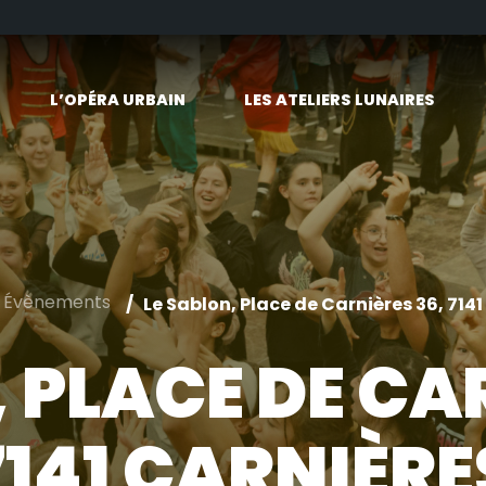
L’OPÉRA URBAIN
LES ATELIERS LUNAIRES
s Évènements
Le Sablon, Place de Carnières 36, 714
 PLACE DE CA
7141 CARNIÈRE