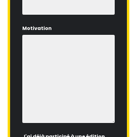
Motivation
J'ai déjà participé à une édition