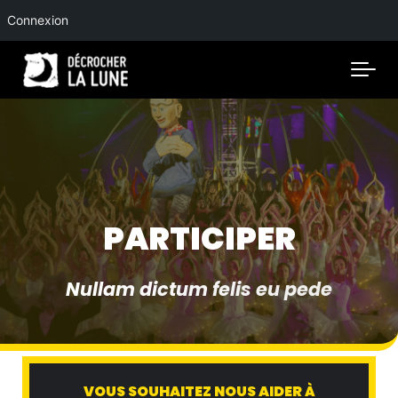
Connexion
Skip to main content
PARTICIPER
Nullam dictum felis eu pede
VOUS SOUHAITEZ NOUS AIDER À