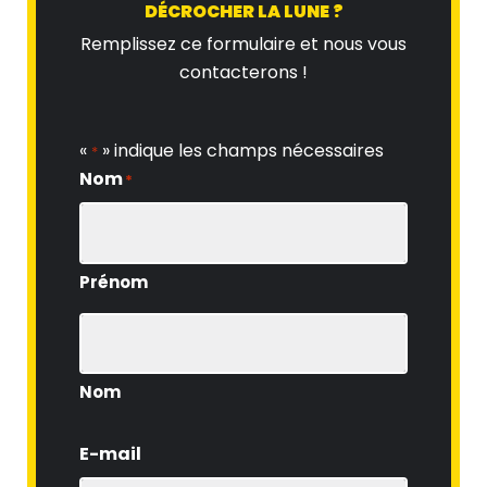
DÉCROCHER LA LUNE ?
Remplissez ce formulaire et nous vous
contacterons !
«
» indique les champs nécessaires
*
Nom
*
Prénom
Nom
E-mail