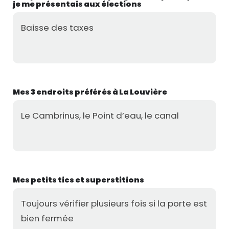
je me présentais aux élections
Baisse des taxes
Mes 3 endroits préférés à La Louvière
Le Cambrinus, le Point d’eau, le canal
Mes petits tics et superstitions
Toujours vérifier plusieurs fois si la porte est
bien fermée