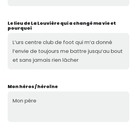
Le lieu de La Louvière qui a changé ma vie et
pourquoi
L’urs centre club de foot qui m’a donné
l’envie de toujours me battre jusqu’au bout
et sans jamais rien lâcher
Mon héros / héroïne
Mon père