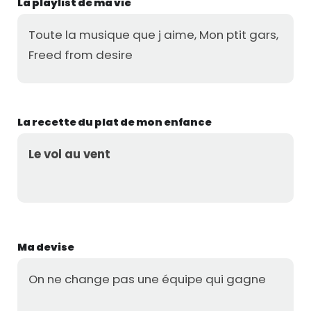
La playlist de ma vie
Toute la musique que j aime, Mon ptit gars,
Freed from desire
La recette du plat de mon enfance
Le vol au vent
Ma devise
On ne change pas une équipe qui gagne