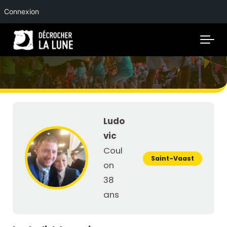
Connexion
Skip to main content
Ludo
vic
Coul
Saint-Vaast
on
38
ans