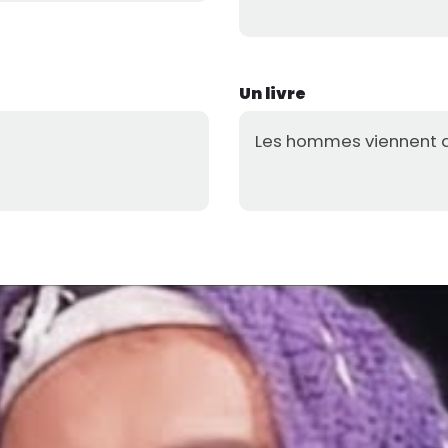
Un livre
Les hommes viennent 