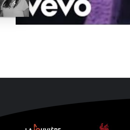
NAVIGATION
DE
L’ARTICLE