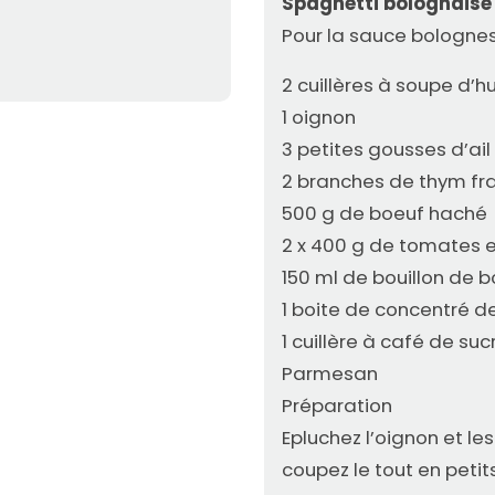
Spaghetti bolognaise
Pour la sauce bologne
2 cuillères à soupe d’hu
1 oignon
3 petites gousses d’ail
2 branches de thym fra
500 g de boeuf haché
2 x 400 g de tomates 
150 ml de bouillon de 
1 boite de concentré d
1 cuillère à café de su
Parmesan
Préparation
Epluchez l’oignon et le
coupez le tout en petit