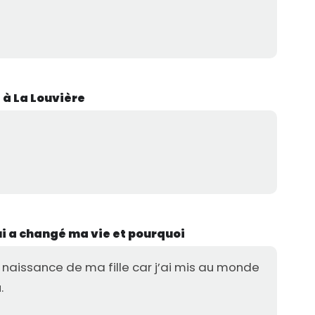
 à La Louvière
qui a changé ma vie et pourquoi
la naissance de ma fille car j’ai mis au monde
.