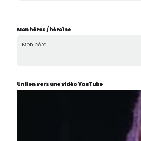
Mon héros / héroïne
Mon père
Un lien vers une vidéo YouTube