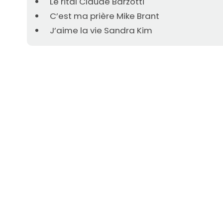
Le rital Claude Barzotti
C’est ma prière Mike Brant
J’aime la vie Sandra Kim