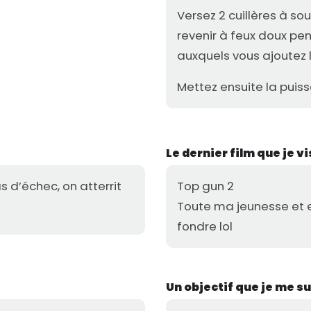
Versez 2 cuillères à so
revenir à feux doux pen
auxquels vous ajoutez 
Mettez ensuite la puiss
Le dernier film que je 
as d’échec, on atterrit
Top gun 2
Toute ma jeunesse et 
fondre lol
Un objectif que je me su