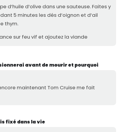
upe d’huile d’olive dans une sauteuse. Faites y
dant 5 minutes les dés d’oignon et d’ail
le thym.
ance sur feu vif et ajoutez la viande
visionnerai avant de mourir et pourquoi
encore maintenant Tom Cruise me fait
is fixé dans la vie