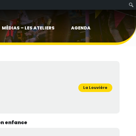
MÉDIAS – LES ATELIERS
AGENDA
La Louvière
on enfance