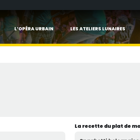
L’OPÉRA URBAIN
LES ATELIERS LUNAIRES
La recette du plat de m