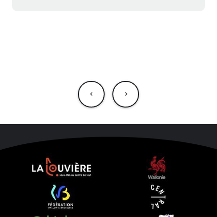
NAVIGATION
DE
L’ARTICLE