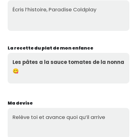
Écris l’histoire, Paradise Coldplay
La recette du plat de mon enfance
Les pâtes a la sauce tomates de la nonna
😋
Ma devise
Relève toi et avance quoi qu’il arrive