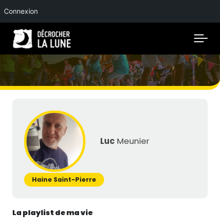
Connexion
Skip to main content
Luc
Meunier
Haine Saint-Pierre
La playlist de ma vie