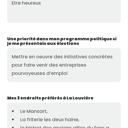
Etre heureux
Une priorité dans mon programme politique si
je me présentais aux élections
Mettre en oeuvre des initiatives concrètes
pour faire venir des entreprises
pourvoyeuses d’emploi
Mes 3 endroits préférés à La Louvière
Le Mansart,
La friterie les deux haine,
le bistrot des anciens gilles du fons a