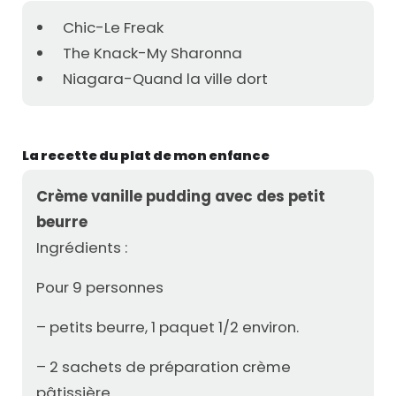
Chic-Le Freak
The Knack-My Sharonna
Niagara-Quand la ville dort
La recette du plat de mon enfance
Crème vanille pudding avec des petit
beurre
Ingrédients :
Pour 9 personnes
– petits beurre, 1 paquet 1/2 environ.
– 2 sachets de préparation crème
pâtissière