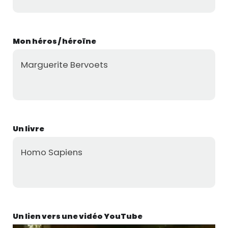
Mon héros / héroïne
Marguerite Bervoets
Un livre
Homo Sapiens
Un lien vers une vidéo YouTube