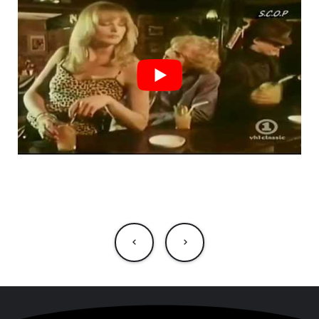
NAVIGATION
DE
L’ARTICLE