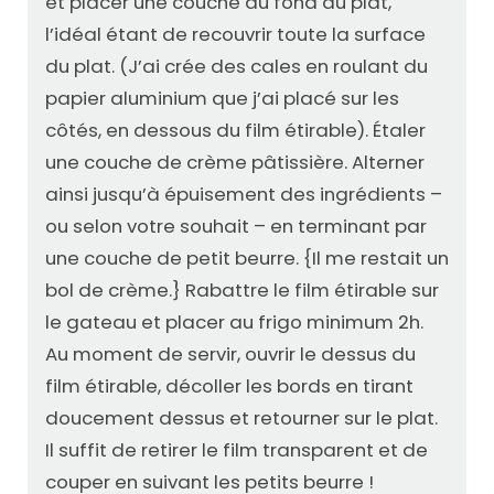
et placer une couche au fond du plat,
l’idéal étant de recouvrir toute la surface
du plat. (J’ai crée des cales en roulant du
papier aluminium que j’ai placé sur les
côtés, en dessous du film étirable). Étaler
une couche de crème pâtissière. Alterner
ainsi jusqu’à épuisement des ingrédients –
ou selon votre souhait – en terminant par
une couche de petit beurre. {Il me restait un
bol de crème.} Rabattre le film étirable sur
le gateau et placer au frigo minimum 2h.
Au moment de servir, ouvrir le dessus du
film étirable, décoller les bords en tirant
doucement dessus et retourner sur le plat.
Il suffit de retirer le film transparent et de
couper en suivant les petits beurre !