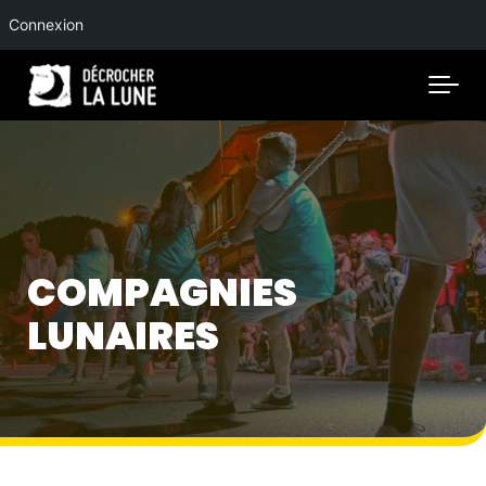
Connexion
Skip to main content
COMPAGNIES
LUNAIRES