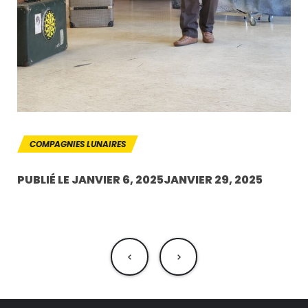
COMPAGNIES LUNAIRES
PUBLIÉ LE
JANVIER 6, 2025
JANVIER 29, 2025
NAVIGATION
DE
L’ARTICLE