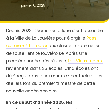
janvier 6, 2025
Depuis 2023, Décrocher la lune s’est associée
à la Ville de La Louvière pour élargir le
Pass
culture « P’tit Loup »
aux classes maternelles
de toute l’entité louviéroise. Après une
première année très réussie,
Les Vieux Luneux
reviennent dans 26 écoles. Cinq écoles ont
déjà reçu dans leurs murs le spectacle et les
ateliers lors du premier trimestre de cette
nouvelle année scolaire.
En ce début d’année 2025, les