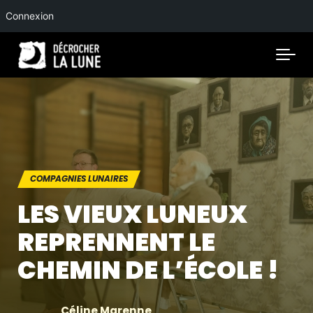
Connexion
Skip to main content
COMPAGNIES LUNAIRES
LES VIEUX LUNEUX
REPRENNENT LE
CHEMIN DE L’ÉCOLE !
Céline Marenne