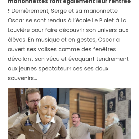
marionnettes font également leur rentrée
!
Dernièrement, Serge et sa marionnette
Oscar se sont rendus à l’école Le Piolet à La
Louvière pour faire découvrir son univers aux
élèves. En musique et en gestes, Oscar a
ouvert ses valises comme des fenêtres
dévoilant son vécu et évoquant tendrement
aux jeunes spectateur·rices ses doux
souvenirs…