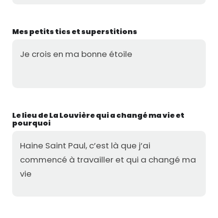
Mes petits tics et superstitions
Je crois en ma bonne étoile
Le lieu de La Louvière qui a changé ma vie et
pourquoi
Haine Saint Paul, c’est là que j’ai
commencé à travailler et qui a changé ma
vie