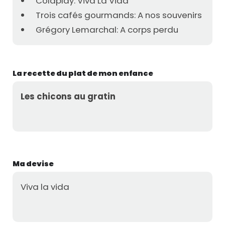
Coldplay: Viva La Vida
Trois cafés gourmands: A nos souvenirs
Grégory Lemarchal: A corps perdu
La recette du plat de mon enfance
Les chicons au gratin
Ma devise
Viva la vida