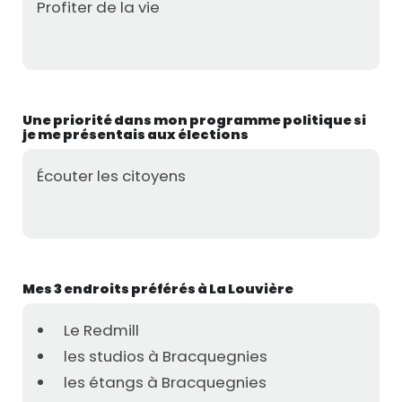
Profiter de la vie
Une priorité dans mon programme politique si
je me présentais aux élections
Écouter les citoyens
Mes 3 endroits préférés à La Louvière
Le Redmill
les studios à Bracquegnies
les étangs à Bracquegnies