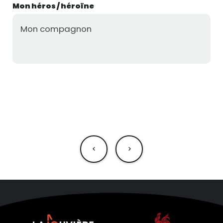
Mon héros / héroïne
Mon compagnon
NAVIGATION
DE
L’ARTICLE