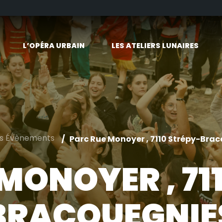
L’OPÉRA URBAIN
LES ATELIERS LUNAIRES
es Évènements
Parc Rue Monoyer , 7110 Strépy-Bra
MONOYER , 71
BRACQUEGNIE